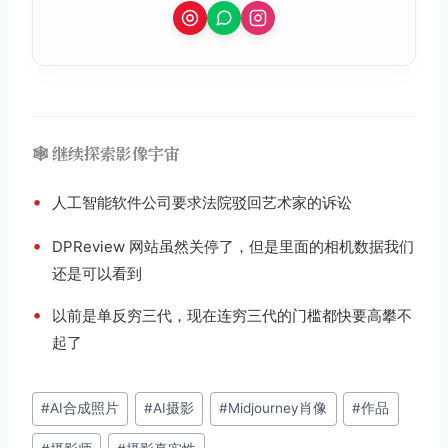
🕸️ 继续探索影像宇宙
•
人工智能软件公司要求法院驳回艺术家的诉讼
•
DPReview 网站虽然关停了，但是里面的相机数据我们
还是可以看到
•
以前是单反穷三代，现在连穷三代的门槛都快要高攀不
起了
文
#
AI合成照片
#
AI摄影
#
Midjourney肖像
#
作品
章