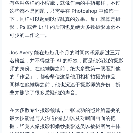
有各种各样的小瑕疵，就像作画的手指那样，不过
这些都不是问题，只需要在 Photoshop 中修饰一
下，同样可以起到以假乱真的效果。反正就算是摄
影，Ps 或者 Lr 里的后期也是绝大多数摄影师必不
可少的工作之一。
Jos Avery 能在短短几个月的时间内积累超过三万
名粉丝，并不得益于 AI 的标签，而是他伪装的摄影
师的身份。在他摊牌之前，绝大多数第一眼看到他
的「作品」，都会坚信这是他用相机拍摄的作品。
同样在他摊牌之前，他也沉迷于摄影师的身份，折
叠并删除了很多质疑他的声音。
在大多数专业摄影领域，一张成功的照片所需要的
最大技能是与人沟通的能力以及对瞬间画面的把
握，毕竟人像摄影和婚纱摄影这类以被摄者为主体