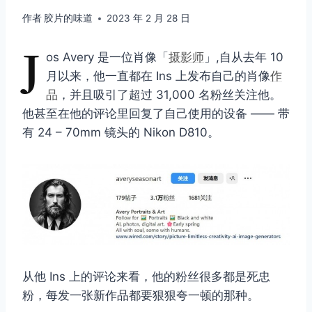
作者
胶片的味道
2023 年 2 月 28 日
J
os Avery 是一位肖像「
摄影师
」,自从去年 10
月以来，他一直都在 Ins 上发布自己的肖像
作
品
，并且吸引了超过 31,000 名粉丝关注他。
他甚至在他的评论里回复了自己使用的设备 —— 带
有 24 – 70mm 镜头的 Nikon D810。
从他 Ins 上的评论来看，他的粉丝很多都是死忠
粉，每发一张新作品都要狠狠夸一顿的那种。