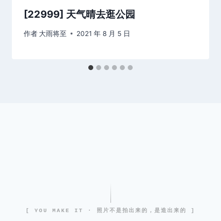
[22999] 天气晴去逛公园
作者
大雨将至
2021 年 8 月 5 日
[ YOU MAKE IT · 照片不是拍出来的，是造出来的 ]