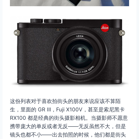
取消
搜索
这份列表对于喜欢拍街头的朋友来说应该不算陌
生，里面的 GR Ⅲ，Fuji X100Ⅴ，甚至是索尼黑卡
RX100 都是经典的街头摄影相机。当摄影师不愿意
携带庞大的单反或者无反——无反虽然不大，但是
镜头也都不小——出去拍照的时候，他们都是街头