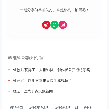
一起分享简单的美好。拿起相机，拍照吧！
🕸️ 继续探索影像宇宙
•
AI 照片获得了重大摄影奖，创作者公开拒绝领奖
•
AI 已经可以用文本来直接生成视频了
•
最近一些关于镜头的新闻
文
#
RF卡口
#
佳能RF镜头
#
佳能镜头计划
#
器材