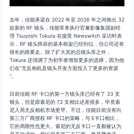
去年，佳能承诺在 2022 年至 2026 年之间推出 32
款新的 RF 镜头，佳能常务执行官兼影像集团副经
理 Tsuyoshi Tokura 在接受 Newswitch 采访时表
示，RF 镜头阵容的基本框架已经到位，但公司还有
很长的路要走。除了扩大其的总镜头库之外，
Tokura 还强调了为初学者增加更多的选择，因为他
们在“无反相机及镜头开发方面投入了更多的资源
“。
目前佳能 RF 卡口的第一方镜头库已经有了 33 支
镜头，但是跟索尼的 72 支相比还差很多，毕竟索
尼入局无反相机市场更早。不过，佳能目前没有向
第三方厂商授权 RF 卡口的策略，与 E卡口相比，
它的局限性也更大。索尼的无反卡口一直都被认为