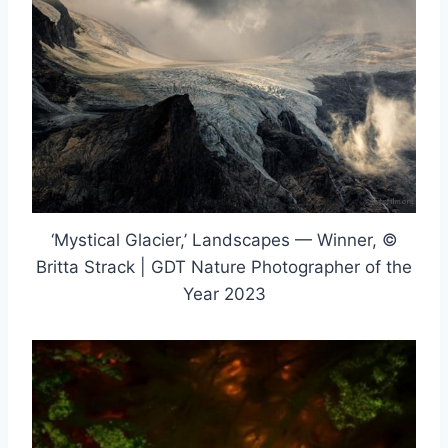
‘Mystical Glacier,’ Landscapes — Winner, ©
Britta Strack | GDT Nature Photographer of the
Year 2023
取消
搜索