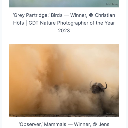
‘Grey Partridge,’ Birds — Winner, © Christian
Höfs | GDT Nature Photographer of the Year
2023
‘Observer,’ Mammals — Winner, © Jens