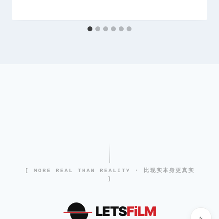
[ MORE REAL THAN REALITY · 比现实本身更真实
]
LETS
FiLM