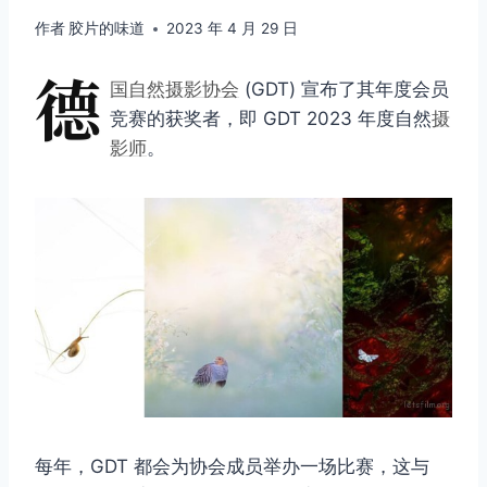
作者
胶片的味道
2023 年 4 月 29 日
德
国自然摄影协会
(GDT) 宣布了其年度会员
竞赛的获奖者，即 GDT 2023 年度自然
摄
影师
。
每年，GDT 都会为协会成员举办一场比赛，这与