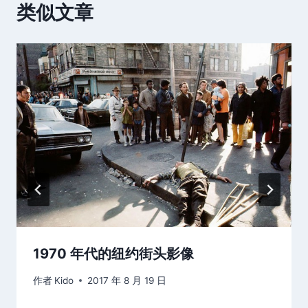
类似文章
1970 年代的纽约街头影像
作者
Kido
2017 年 8 月 19 日