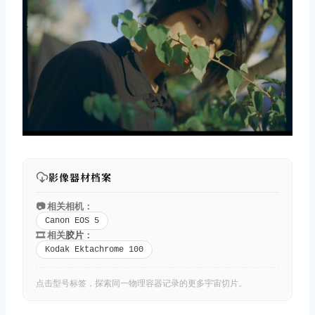
影像器材档案
📷 相关相机：
Canon EOS 5
🎞️ 相关
胶片
：
Kodak Ektachrome 100
点击型号标签，探索同一物理容器记录的更多宇宙切片。