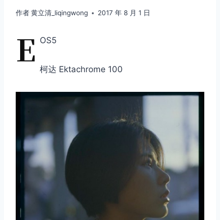
作者
黄立清_liqingwong
2017 年 8 月 1 日
E
OS5
柯达 Ektachrome 100