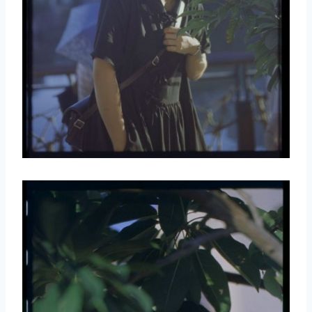
取消
搜索