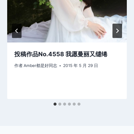
投稿作品No.4558 我愿曼丽又缱绻
作者
Amber都是好同志
2015 年 5 月 29 日