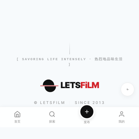
[ SAVORING LIFE INTENSELY · 热烈地品味生活
]
LETS
FiLM
© LETSFILM
SINCE 2013
|
首页
探索
我的
发布