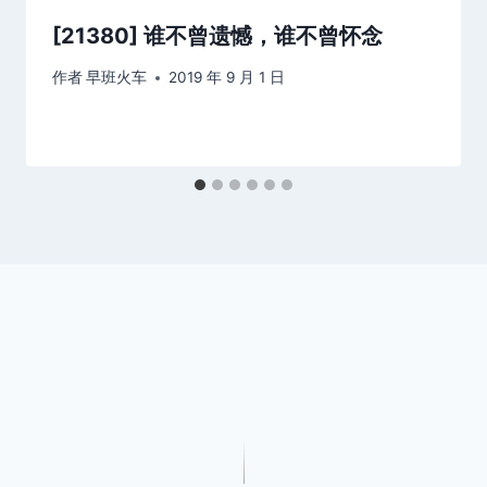
[21380] 谁不曾遗憾，谁不曾怀念
作者
早班火车
2019 年 9 月 1 日