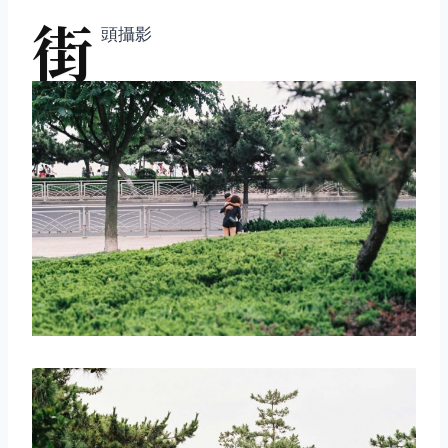
街
頭攝影