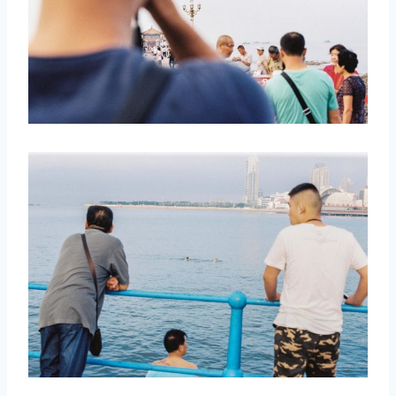
取消
搜索