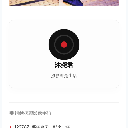
沐尧君
摄影即是生活
🕸️ 继续探索影像宇宙
•
[22787] 那年夏天，那个少年