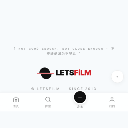
[ NOT GOOD ENOUGH, NOT CLOSE ENOUGH · 不
够好是因为不够近 ]
LETS
FiLM
© LETSFILM
SINCE 2013
|
首页
探索
我的
发布