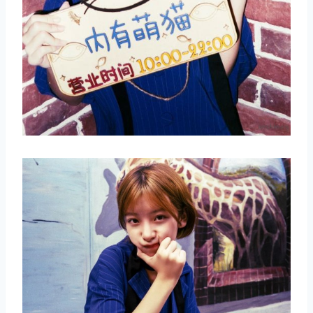
取消
搜索