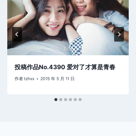
投稿作品No.4390 爱对了才算是青春
作者
tzhxx
2015 年 5 月 11 日