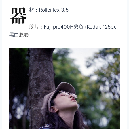
器
材：Rolleiflex 3.5F
胶片
：Fuji pro400H彩负+Kodak 125px
黑白
胶卷