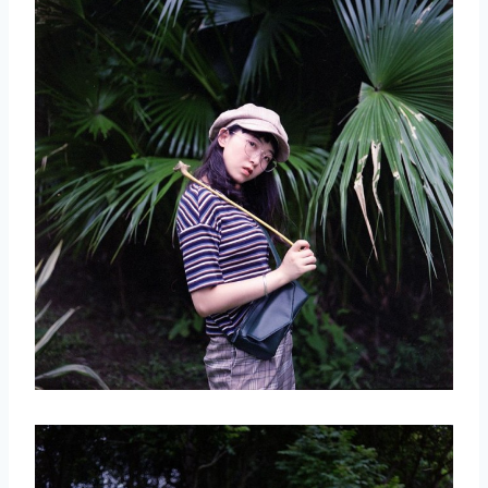
取消
搜索