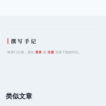
航
撰 写 手 记
暗房门已锁，请先
登录
或
注册
后留下您的印记。
类似文章