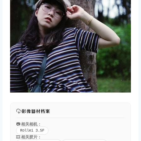
影像器材档案
📷 相关相机：
Rollei 3.5F
🎞️ 相关胶片：