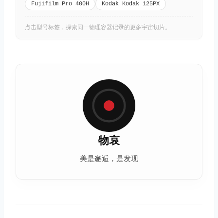
Fujifilm Pro 400H
Kodak Kodak 125PX
点击型号标签，探索同一物理容器记录的更多宇宙切片。
物哀
美是邂逅，是发现