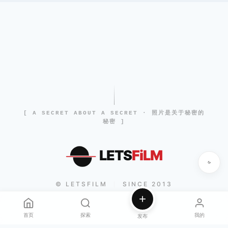
[ A SECRET ABOUT A SECRET · 照片是关于秘密的
秘密 ]
LETS
FiLM
© LETSFILM
SINCE 2013
|
首页
探索
我的
发布