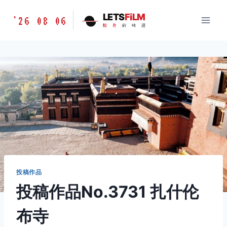
跳
胶
LETS
FiLM
'26 08 06
到
胶
片
的
味
道
片
内
的
容
味
道
LETSFILM
投稿作品
投稿作品No.3731 扎什伦
布寺