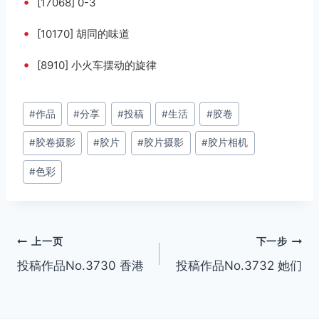
•
[17068] 0-3
•
[10170] 胡同的味道
•
[8910] 小火车摆动的旋律
文
#
作品
#
分享
#
投稿
#
生活
#
胶卷
章
#
胶卷摄影
#
胶片
#
胶片摄影
#
胶片相机
标
签：
#
色彩
文
上一页
下一步
投稿作品No.3730 香港
投稿作品No.3732 她们
章
导