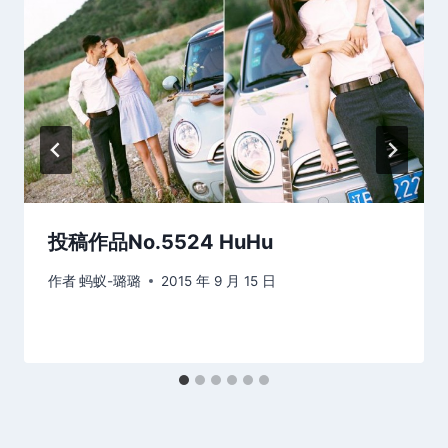
投稿作品No.5524 HuHu
作者
蚂蚁-璐璐
2015 年 9 月 15 日