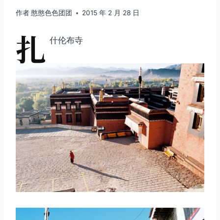
作者
憨憨色色团团
2015 年 2 月 28 日
扎
什伦布寺