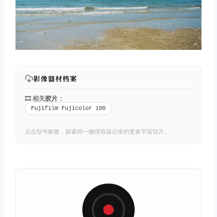
影像器材档案
🎞️ 相关
胶片
：
Fujifilm Fujicolor 100
点击型号标签，探索同一物理容器记录的更多宇宙切片。