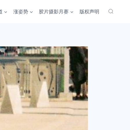
道
涨姿势
胶片摄影月赛
版权声明