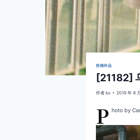
投稿作品
[21182
作者
ko
2019 年 8 
P
hoto by Ca