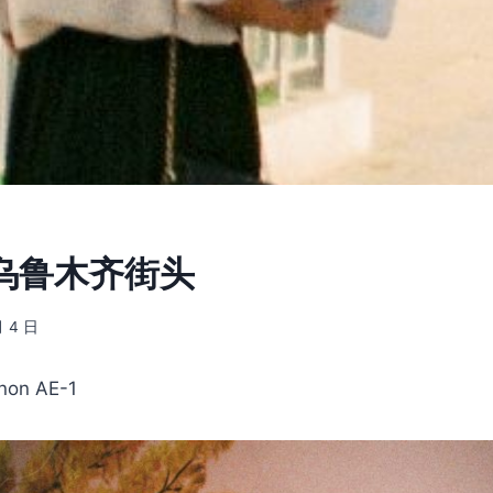
] 乌鲁木齐街头
月 4 日
non AE-1