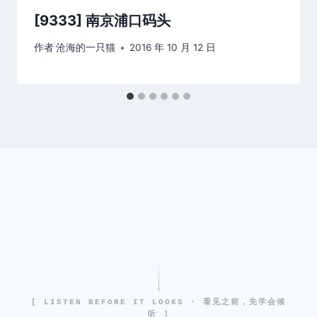
[9333] 南京浦口码头
作者
沧海的一只猫
2016 年 10 月 12 日
[ LISTEN BEFORE IT LOOKS · 看见之前，先学会倾
听 ]