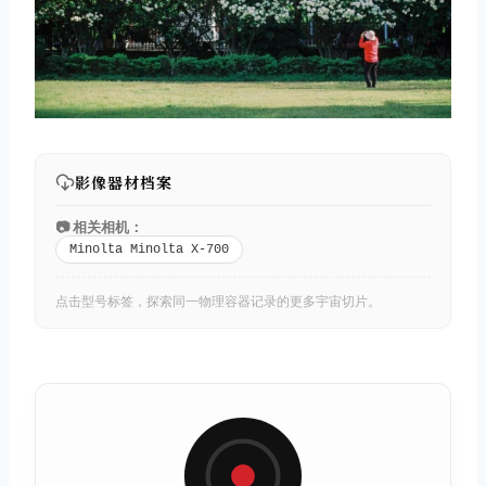
影像器材档案
📷 相关相机：
Minolta Minolta X-700
点击型号标签，探索同一物理容器记录的更多宇宙切片。