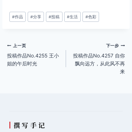
文
#
作品
#
分享
#
投稿
#
生活
#
色彩
章
标
签：
文
上一页
下一步
投稿作品No.4255 王小
投稿作品No.4257 自你
章
姐的午后时光
飘向远方，从此风不再
导
来
航
撰 写 手 记