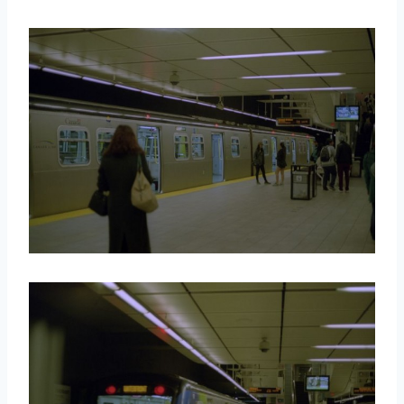
取消
搜索