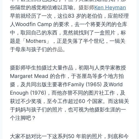
份隔世的感觉相信难以言喻。
摄影师
Ken Heyman
早前就经历了一次，这位83 岁的老伯伯，应前经理
人Woodfin Camp 的要求，去一个将要关闭的仓库
中，取回自己的东西，竟然就找到了一盒照片，标
题是「Mothers」，正是失落了半个世纪，一辑关
于母亲与孩子们的
作品
。
摄影师毕生拍摄过大量作品，初期与人类学家教授
Margaret Mead 的合作，于峇厘岛等多个地方拍
摄，及共同出版主要著作Family (1965) 及World
Enough (1976)，而他亦替不同的图片社工作，及
获过不少奖项，至今工作超过60 个国家。而这辑关
于妈妈与孩子们的照片，也可视为他摄影生涯的一
个注脚吧？
大家不妨对比一下这系列50 年前的照片，到底和今