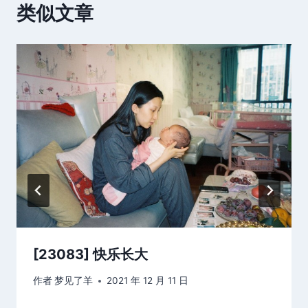
类似文章
[23083] 快乐长大
作者
梦见了羊
2021 年 12 月 11 日