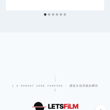
[ A MOMENT GONE FOREVER · 捕捉永远消逝的瞬间
]
LETS
FiLM