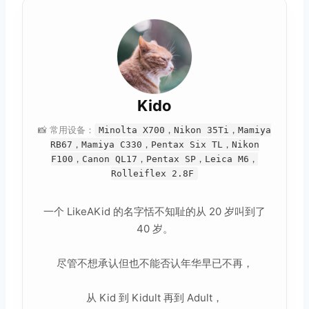
Kido
📸 常用设备：
Minolta X700，Nikon 35Ti，Mamiya
RB67，Mamiya C330，Pentax Six TL，Nikon
F100，Canon QL17，Pentax SP，Leica M6，
Rolleiflex 2.8F
一个 LikeAKid 的名字恬不知耻的从 20 岁叫到了
40 岁。
尽管不想承认但也不能否认年华早已不再，
从 Kid 到 Kidult 再到 Adult，