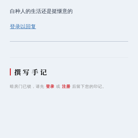
白种人的生活还是挺惬意的
登录以回复
撰 写 手 记
暗房门已锁，请先
登录
或
注册
后留下您的印记。