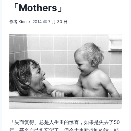
「Mothers」
作者
Kido
2014 年 7 月 30 日
「失而复得」总是人生里的惊喜，如果是失去了50
年，甚至自己也忘记了，但今天重新找回的话，那