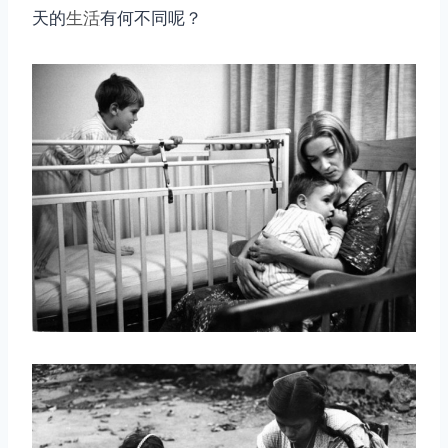
天的
生活
有何不同呢？