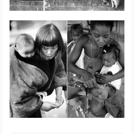
取消
搜索