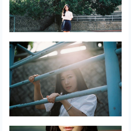
取消
搜索