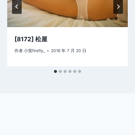
[8172] 松屋
作者
小萤firefly_
2016 年 7 月 20 日