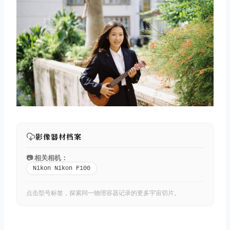
影像器材档案
📷 相关相机：
Nikon Nikon F100
点击型号标签，探索同一物理容器记录的更多宇宙切片。