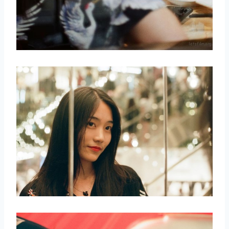
取消
搜索