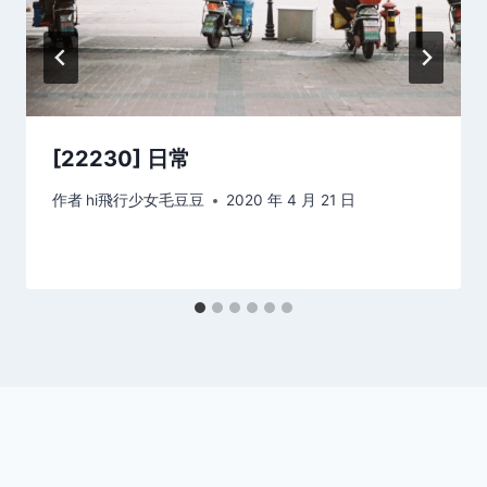
[22230] 日常
作者
hi飛行少女毛豆豆
2020 年 4 月 21 日