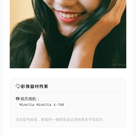
影像器材档案
📷 相关相机：
Minolta Minolta X-700
点击型号标签，探索同一物理容器记录的更多宇宙切片。