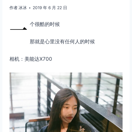
作者
冰冰
2019 年 6 月 22 日
一
个很酷的时候
那就是心里没有任何人的时候
相机：美能达X700