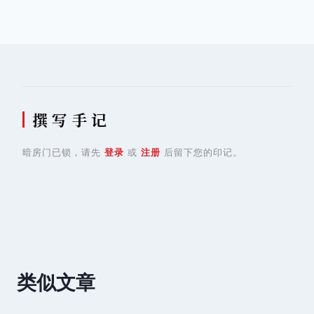
章
导
航
撰 写 手 记
暗房门已锁，请先
登录
或
注册
后留下您的印记。
类似文章