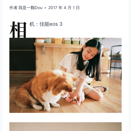
作者
我是一颗Dou
2017 年 4 月 1 日
相
机：佳能eos 3