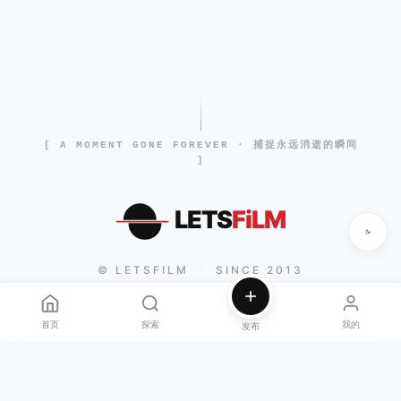
[ A MOMENT GONE FOREVER · 捕捉永远消逝的瞬间
]
LETS
FiLM
© LETSFILM
SINCE 2013
|
首页
探索
我的
发布