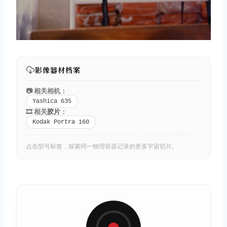
取消
搜索
影像器材档案
📷 相关相机：
Yashica 635
🎞️ 相关
胶片
：
Kodak Portra 160
点击型号标签，探索同一物理容器记录的更多宇宙切片。