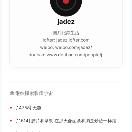
jadez
圖片記錄
生活
lofter: jadez.lofter.com
weibo: weibo.com/jadez/
douban: www.douban.com/people/j.
🕸️ 继续探索影像宇宙
•
[14758] 无题
•
[11614] 胶片和拿铁 在那天像面条和胸是炒蛋一样搭