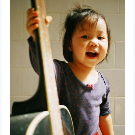
取消
搜索