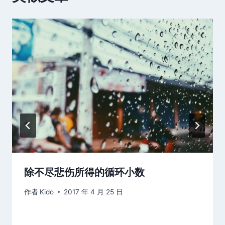
除不尽悲伤所得的循环小数
作者
Kido
2017 年 4 月 25 日