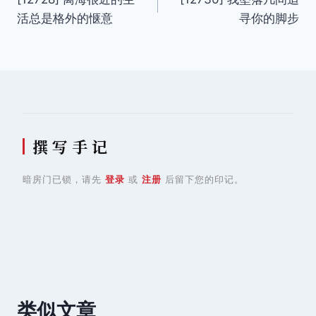
章
活总是格外的惬意
寻你的脚步
导
航
撰 写 手 记
暗房门已锁，请先
登录
或
注册
后留下您的印记。
类似文章