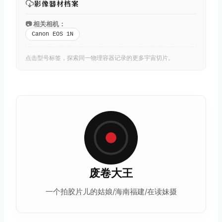
影像器材档案
📷 相关相机：
Canon EOS 1N
点击型号标签，探索同一物理容器记录的更多宇宙切片。
废卷大王
一个拍
胶片
儿的姑娘/海南福建/在读妹摄