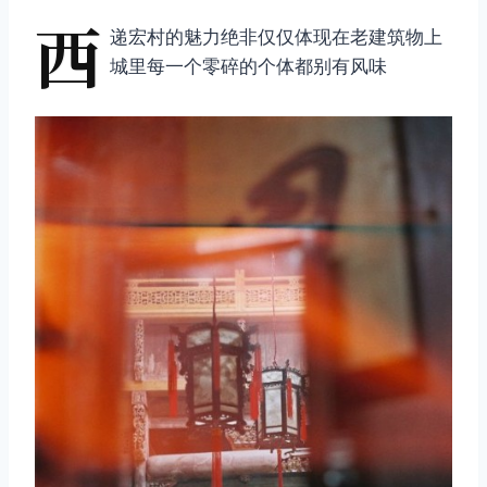
西
递宏村的魅力绝非仅仅体现在老建筑物上
城里每一个零碎的个体都别有风味