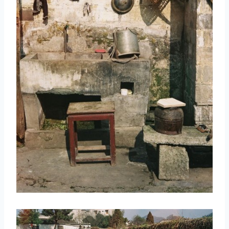
取消
搜索