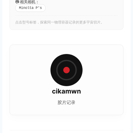
📷 相关相机：
Minolta P's
点击型号标签，探索同一物理容器记录的更多宇宙切片。
取消
搜索
cikamwn
胶片
记录