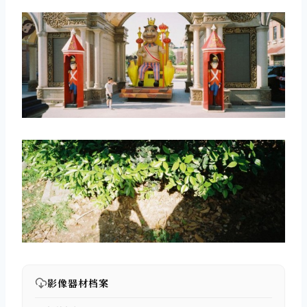
影像器材档案