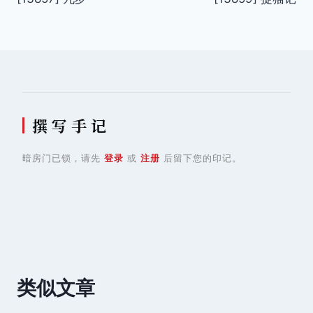
章
导
航
撰 写 手 记
暗房门已锁，请先
登录
或
注册
后留下您的印记。
类似文章