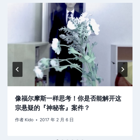
像福尔摩斯一样思考！你是否能解开这
宗悬疑的『神秘客』案件？
作者
Kido
2017 年 2 月 6 日