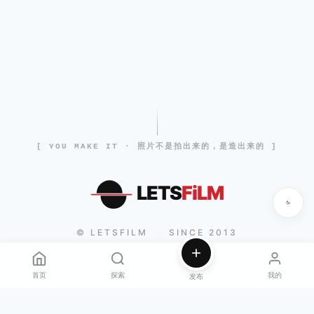
[ YOU MAKE IT · 照片不是拍出来的，是造出来的 ]
LETS
FiLM
© LETSFILM
SINCE 2013
|
首页
探索
我的
发布