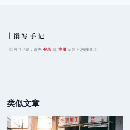
撰 写 手 记
暗房门已锁，请先
登录
或
注册
后留下您的印记。
类似文章