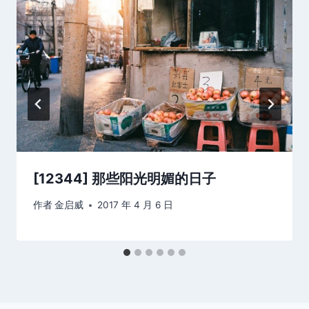
[12344] 那些阳光明媚的日子
作者
金启威
2017 年 4 月 6 日