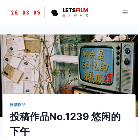
跳
胶
LETS
FiLM
'26 08 09
到
胶
片
的
味
道
片
内
的
容
味
道
LETSFILM
投稿作品
投稿作品No.1239 悠闲的
下午