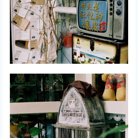
取消
搜索