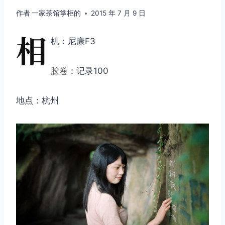
作者
一家茶馆掌柜的
2015 年 7 月 9 日
相
机：尼康F3
胶卷
：记录100
地点：杭州