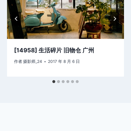
[14958] 生活碎片 旧物仓 广州
作者
摄影师_24
2017 年 8 月 6 日