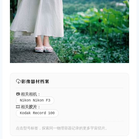
影像器材档案
📷 相关相机：
Nikon Nikon F3
🎞️ 相关
胶片
：
Kodak Record 100
点击型号标签，探索同一物理容器记录的更多宇宙切片。