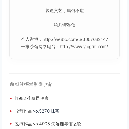
装逼文艺，庸俗不堪
约片请私信
个人微博：http://weibo.com/u/3067682147
一家茶馆网络电台：http://www.yjcgfm.com/
🕸️ 继续探索影像宇宙
•
[19827] 蔡司伊康
•
投稿
作品
No.5270 抹茶
•
投稿作品No.4905 失落咖啡馆之歌