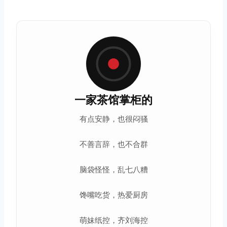
一家茶馆掌柜的
有点安静，也很闷骚
不善言辞，也不合群
脑袋怪怪，乱七八糟
馋嘴吃货，热爱厨房
萌妹纸控，齐刘海控