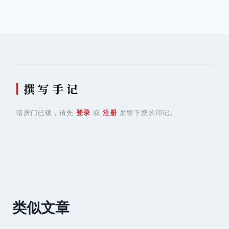
导
航
撰 写 手 记
暗房门已锁，请先
登录
或
注册
后留下您的印记。
类似文章