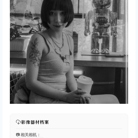
取消
搜索
影像器材档案
📷 相关相机：