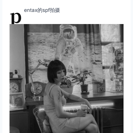
p
entax的spf拍摄