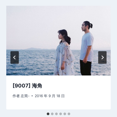
[9007] 海角
作者
左简-
2016 年 9 月 18 日