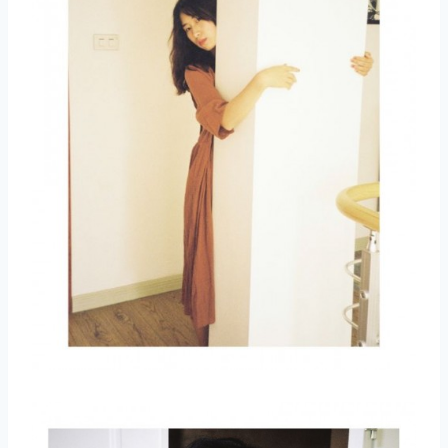
取消
搜索