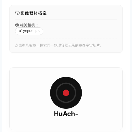
影像器材档案
📷 相关相机：
Olympus μ3
点击型号标签，探索同一物理容器记录的更多宇宙切片。
HuAch-