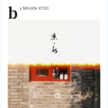
b
y Minolta X700