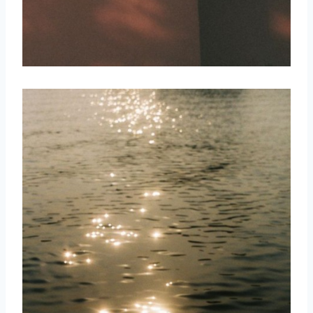
取消
搜索