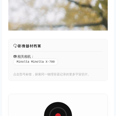
影像器材档案
📷 相关相机：
Minolta Minolta X-700
点击型号标签，探索同一物理容器记录的更多宇宙切片。