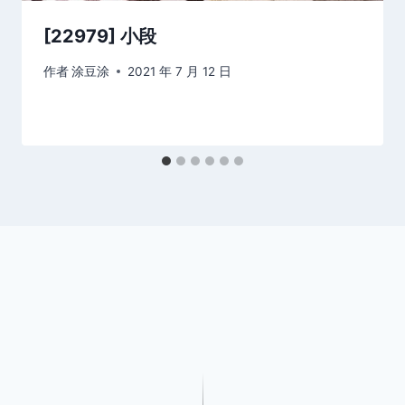
[22979] 小段
作者
涂豆涂
2021 年 7 月 12 日