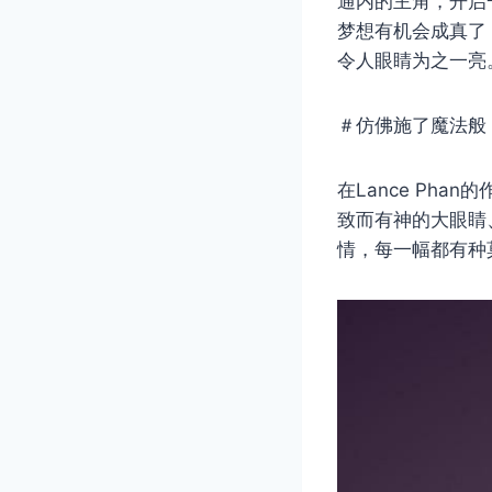
通内的主角，开启
梦想有机会成真了
令人眼睛为之一亮
＃仿佛施了魔法般
在Lance Ph
致而有神的大眼睛
情，每一幅都有种