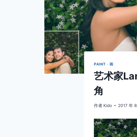
PAINT · 画
艺术家La
角
作者
Kido
2017 年 