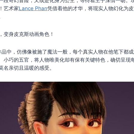
一段奇幻冒险，又或是化身为公主，等待着王子深情一吻。
！艺术家
Lance Phan
凭借着他的才华，将现实人物幻化为皮
。
，变身皮克斯动画角色！
an的作品中，仿佛像被施了魔法一般，每个真实人物在他笔下都
、小巧的五官，将人物唯美化却有保有关键特色，确切呈现
莫名亲切且温暖的感受。