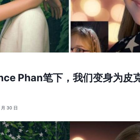
nce Phan笔下，我们变身为
8 月 30 日