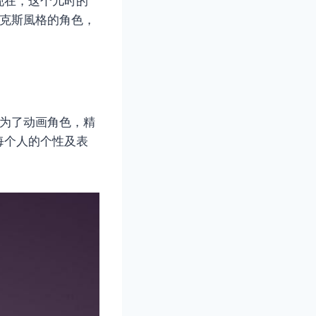
现在，这个儿时的
克斯風格的角色，
成为了动画角色，精
每个人的个性及表