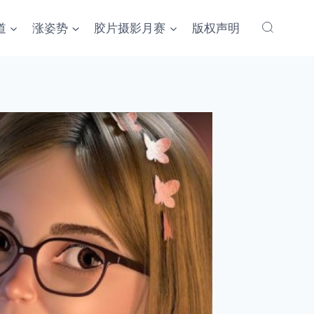
道
涨姿势
胶片摄影月赛
版权声明