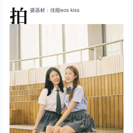
拍
摄器材：佳能eos kiss