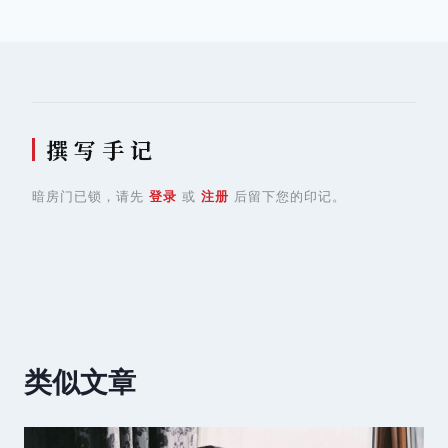
导
航
撰 写 手 记
暗房门已锁，请先
登录
或
注册
后留下您的印记。
类似文章