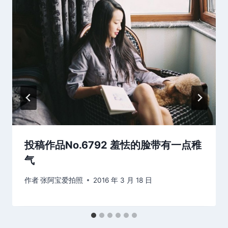
投稿作品No.6792 羞怯的脸带有一点稚
气
作者
张阿宝爱拍照
2016 年 3 月 18 日