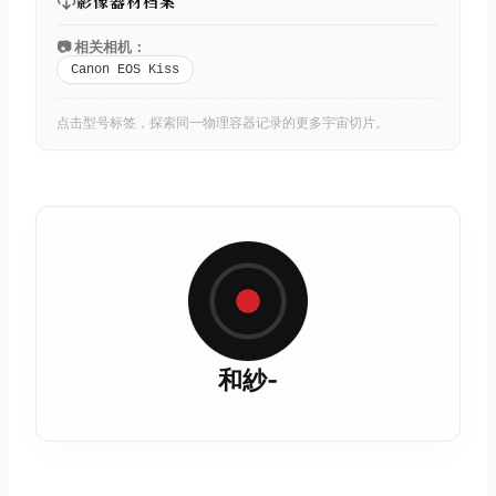
影像器材档案
📷 相关相机：
Canon EOS Kiss
点击型号标签，探索同一物理容器记录的更多宇宙切片。
和紗-