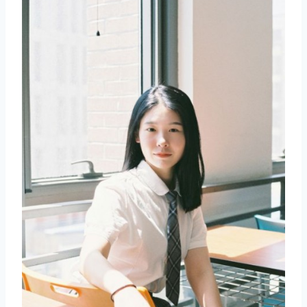
取消
搜索