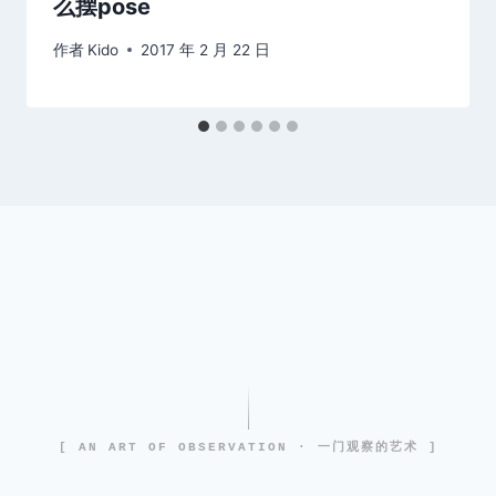
么摆pose
作者
Kido
2017 年 2 月 22 日
[ AN ART OF OBSERVATION · 一门观察的艺术 ]