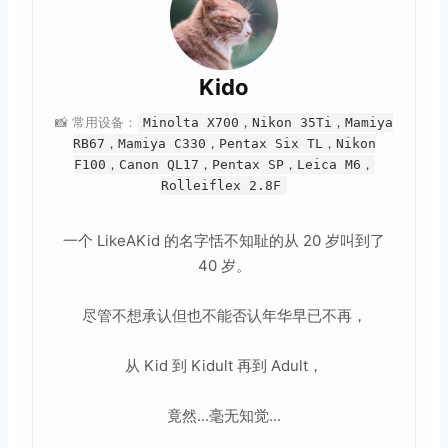
Kido
📸 常用设备：
Minolta X700，Nikon 35Ti，Mamiya
RB67，Mamiya C330，Pentax Six TL，Nikon
F100，Canon QL17，Pentax SP，Leica M6，
Rolleiflex 2.8F
一个 LikeAKid 的名字恬不知耻的从 20 岁叫到了
40 岁。
尽管不想承认但也不能否认年华早已不再，
从 Kid 到 Kidult 再到 Adult，
竟然...毫无知觉...