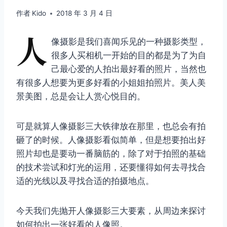
作者
Kido
2018 年 3 月 4 日
人
像摄影是我们喜闻乐见的一种摄影类型，
很多人买相机一开始的目的都是为了为自
己最心爱的人拍出最好看的照片，当然也
有很多人想要为更多好看的小姐姐拍照片。美人美
景美图，总是会让人赏心悦目的。
可是就算人像摄影三大铁律放在那里，也总会有拍
砸了的时候。人像摄影看似简单，但是想要拍出好
照片却也是要动一番脑筋的，除了对于拍照的基础
的技术尝试和灯光的运用，还要懂得如何去寻找合
适的光线以及寻找合适的拍摄地点。
今天我们先抛开人像摄影三大要素，从周边来探讨
如何拍出一张好看的人像照。