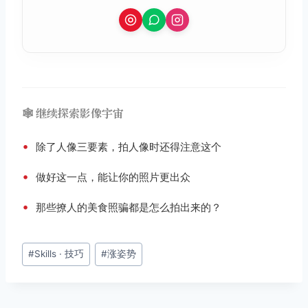
🕸️ 继续探索影像宇宙
•
除了人像三要素，拍人像时还得注意这个
•
做好这一点，能让你的照片更出众
•
那些撩人的美食照骗都是怎么拍出来的？
文
#
Skills · 技巧
#
涨姿势
章
标
签：