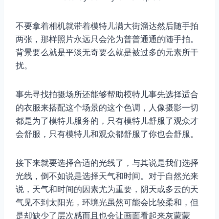
不要拿着相机就带着模特儿满大街溜达然后随手拍
两张，那样照片永远只会沦为普普通通的随手拍。
背景要么就是平淡无奇要么就是被过多的元素所干
扰。
事先寻找拍摄场所还能够帮助模特儿事先选择适合
的衣服来搭配这个场景的这个色调，人像摄影一切
都是为了模特儿服务的，只有模特儿舒服了观众才
会舒服，只有模特儿和观众都舒服了你也会舒服。
接下来就要选择合适的光线了，与其说是我们选择
光线，倒不如说是选择天气和时间。对于自然光来
说，天气和时间的因素尤为重要，阴天或多云的天
气见不到太阳光，环境光虽然可能会比较柔和，但
是却缺少了层次感而且也会让画面看起来灰蒙蒙