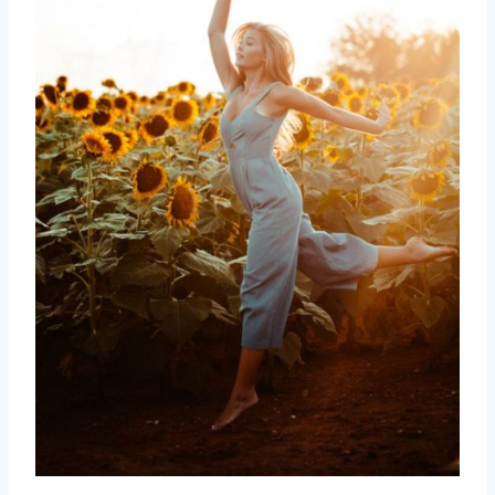
取消
搜索