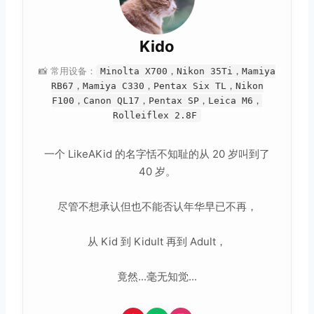
Kido
📸 常用设备：
Minolta X700，Nikon 35Ti，Mamiya
RB67，Mamiya C330，Pentax Six TL，Nikon
F100，Canon QL17，Pentax SP，Leica M6，
Rolleiflex 2.8F
一个 LikeAKid 的名字恬不知耻的从 20 岁叫到了
40 岁。
尽管不想承认但也不能否认年华早已不再，
从 Kid 到 Kidult 再到 Adult，
竟然...毫无知觉...