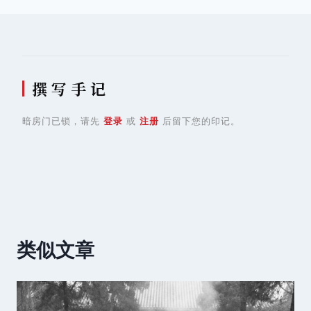
导
航
撰 写 手 记
暗房门已锁，请先
登录
或
注册
后留下您的印记。
类似文章