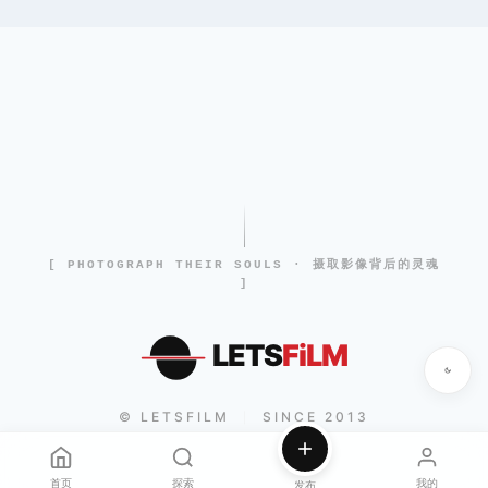
[ PHOTOGRAPH THEIR SOULS · 摄取影像背后的灵魂
]
LETS
FiLM
© LETSFILM
SINCE 2013
|
首页
探索
我的
发布