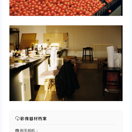
影像器材档案
📷 相关相机：