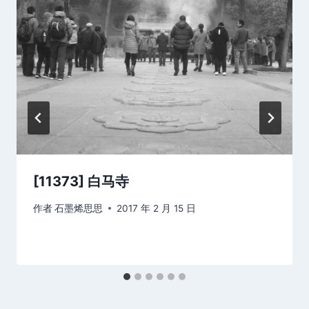
[11373] 白马寺
作者
石墨烯思思
2017 年 2 月 15 日