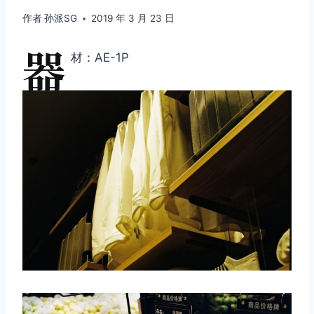
作者
孙派SG
2019 年 3 月 23 日
器
材：AE-1P