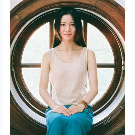
取消
搜索