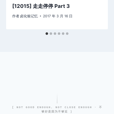
[12015] 走走停停 Part 3
作者
卤化银记忆
2017 年 3 月 16 日
[ NOT GOOD ENOUGH, NOT CLOSE ENOUGH · 不
够好是因为不够近 ]