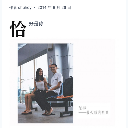
作者
chuhcy
2014 年 9 月 26 日
恰
好是你