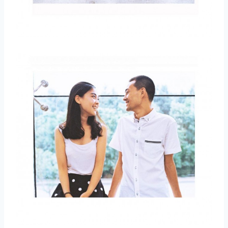
取消
搜索