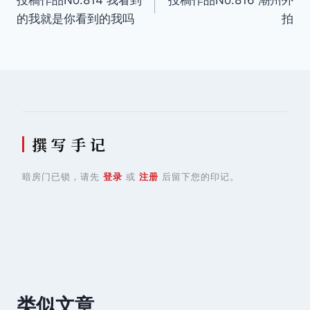
投稿作品No.814 我看到
投稿作品No.816 潮州外
章
的我就是你看到的我吗
拍
导
航
撰 写 手 记
暗房门已锁，请先
登录
或
注册
后留下您的印记。
类似文章