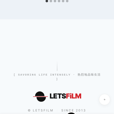
[ SAVORING LIFE INTENSELY · 热烈地品味生活
]
LETS
FiLM
© LETSFILM
SINCE 2013
|