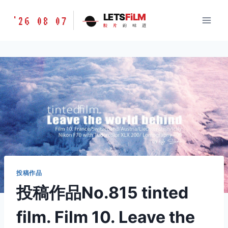
跳
胶
LETS
FiLM
'26 08 07
到
胶
片
的
味
道
片
内
的
容
味
道
LETSFILM
投稿作品
投稿作品No.815 tinted
film. Film 10. Leave the