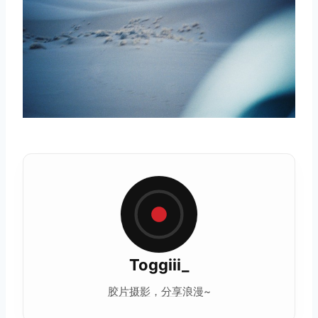
Toggiii_
胶片摄影
，
分享
浪漫~