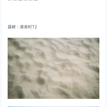
器材：
康泰时T2