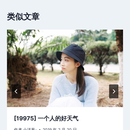
类似文章
[19975] 一个人的好天气
作者
小洋葱-
2019 年 2 月 20 日