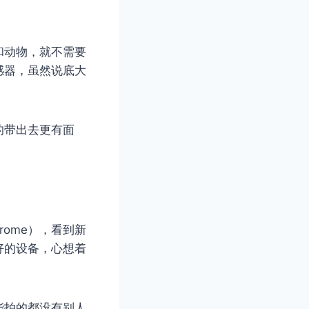
和动物，就不需要
感器，虽然说底大
的带出去更有面
drome），看到新
好的设备，心想着
能拍的都没有别人