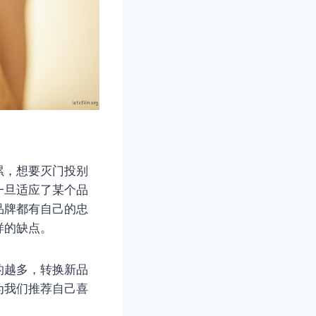
累，想要灭门投别
一旦适应了某个品
品牌都有自己的忠
样的缺点。
的越多，转换新品
为我们推荐自己喜