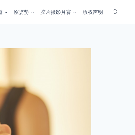
道
涨姿势
胶片摄影月赛
版权声明