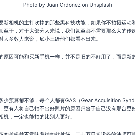
Photo by Juan Ordonez on Unsplash
要新相机的主打吹捧的那些黑科技功能，如果你不拍摄运动
甚至于，对于大部分人来说，我们甚至都不需要那么大的传
对大多数人来说，底小三级他们都看不出来。
的原因可能和买新手机一样，并不是旧的不好用了，而是新
预算都不够，每个人都有GAS（Gear Acquisition Syn
，更有人将自己拍不出好照片的原因归咎于自己没有那台更
相机，一定也能拍的比别人更好。
花的越多并不意味着拍的就越好，二十万日常设备的法师可