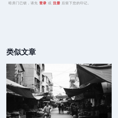
暗房门已锁，请先
登录
或
注册
后留下您的印记。
类似文章