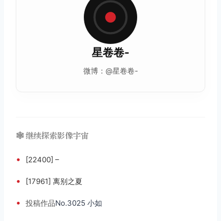
星卷卷-
微博：@星卷卷-
🕸️ 继续探索影像宇宙
•
[22400] –
•
[17961] 离别之夏
•
投稿
作品
No.3025 小如