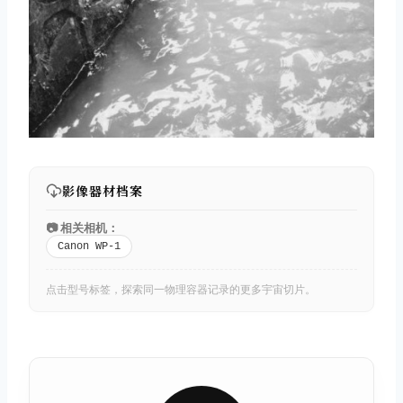
影像器材档案
📷 相关相机：
Canon WP-1
点击型号标签，探索同一物理容器记录的更多宇宙切片。