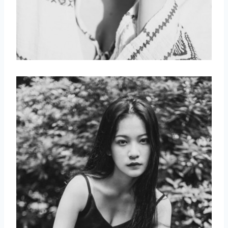
取消
搜索