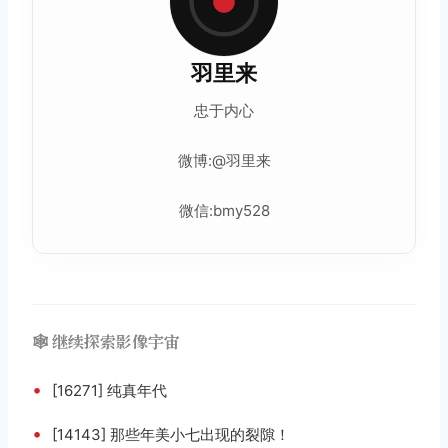
羽里来
忠于内心
微博:@羽里来
微信:bmy528
🕸️ 继续探索影像宇宙
•
[16271] 纯真年代
•
[14143] 那些年美小七出现的裂隙！