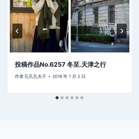
投稿作品No.6257 冬至.天津之行
作者
孔孔孔夫子
2016 年 1 月 2 日