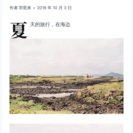
作者
羽里来
2016 年 10 月 3 日
夏
天的旅行，在海边