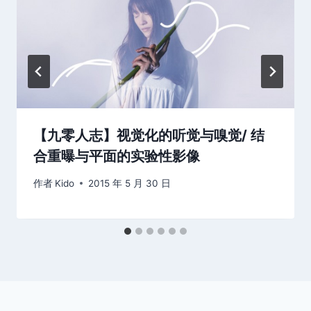
【九零人志】视觉化的听觉与嗅觉/ 结
合重曝与平面的实验性影像
作者
Kido
2015 年 5 月 30 日