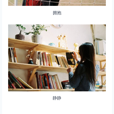
拥抱
静静