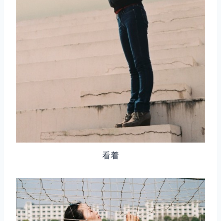
取消
搜索
看着