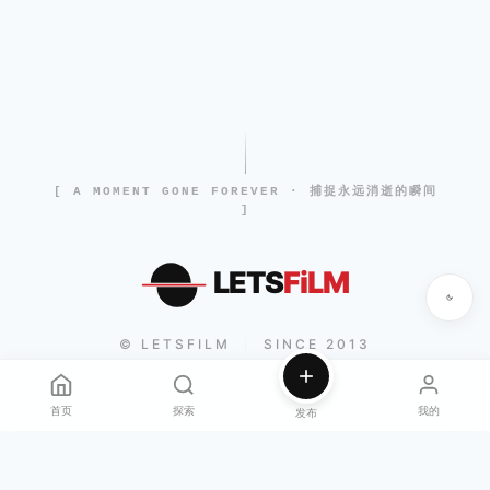
[ A MOMENT GONE FOREVER · 捕捉永远消逝的瞬间
]
LETS
FiLM
© LETSFILM
SINCE 2013
|
首页
探索
我的
发布