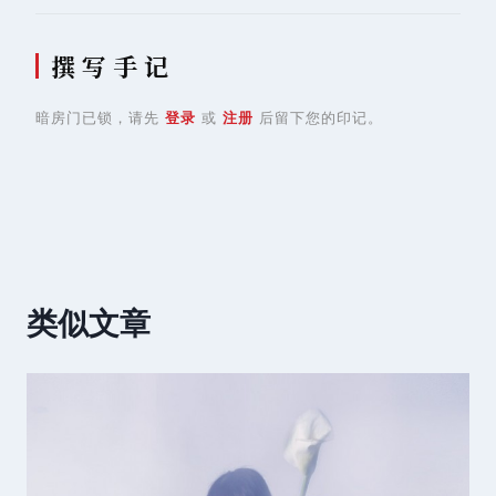
撰 写 手 记
暗房门已锁，请先
登录
或
注册
后留下您的印记。
类似文章