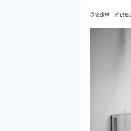
尽管这样，你仍然