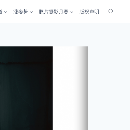
道
涨姿势
胶片摄影月赛
版权声明