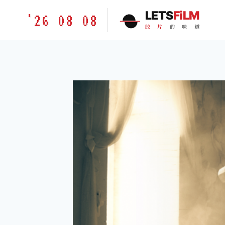
跳
胶
LETS
FiLM
'26 08 08
到
片
胶
片
的
味
道
内
的
容
味
道
LETSFILM