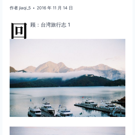
作者
jiaqi_5
2016 年 11 月 14 日
回
顾：台湾旅行志 1