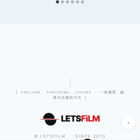
[ FEELING, TOUCHING, LOVING · 一种感受、触
摸与去爱的方式 ]
LETS
FiLM
© LETSFILM
SINCE 2013
|