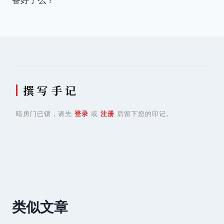
导
航
撰 写 手 记
暗房门已锁，请先
登录
或
注册
后留下您的印记。
类似文章