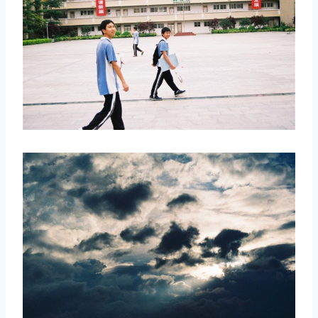
取消
搜索