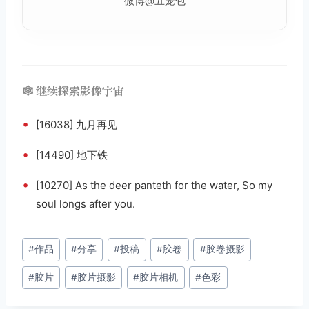
微博@五笼包
🕸️ 继续探索影像宇宙
•
[16038] 九月再见
•
[14490] 地下铁
•
[10270] As the deer panteth for the water, So my
soul longs after you.
文
#
作品
#
分享
#
投稿
#
胶卷
#
胶卷摄影
章
#
胶片
#
胶片摄影
#
胶片相机
#
色彩
标
签：