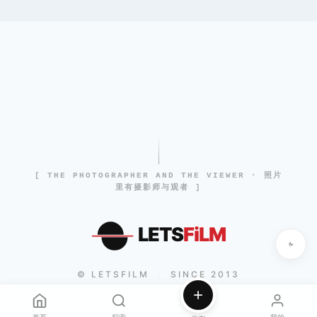
[ THE PHOTOGRAPHER AND THE VIEWER · 照片
里有摄影师与观者 ]
LETS
FiLM
© LETSFILM
SINCE 2013
|
首页
探索
我的