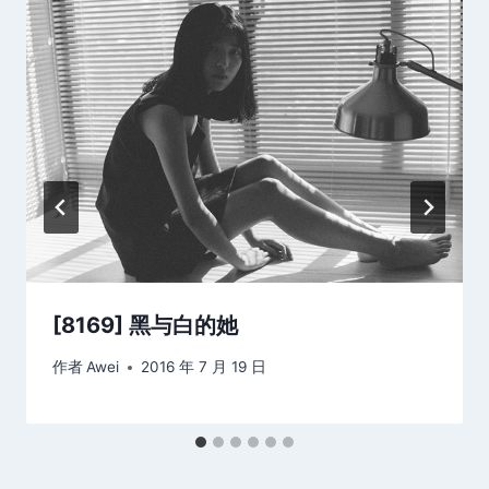
[8169] 黑与白的她
作者
Awei
2016 年 7 月 19 日