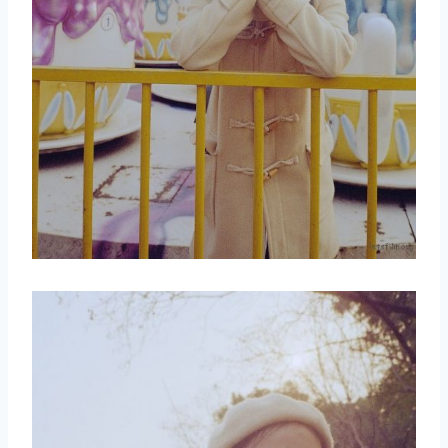
取消
搜索