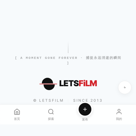
[ A MOMENT GONE FOREVER · 捕捉永远消逝的瞬间
]
LETS
FiLM
© LETSFILM
SINCE 2013
|
首页
探索
我的
发布