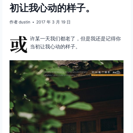
初让我心动的样子。
作者
dustin
2017 年 3 月 19 日
或
许某一天我们都老了，但是我还是记得你
当初让我心动的样子。