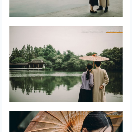
取消
搜索