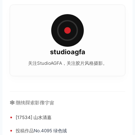
studioagfa
关注StudioAGFA，关注
胶片
风格摄影。
🕸️ 继续探索影像宇宙
•
[17534] 山水清嘉
•
投稿
作品
No.4095 绿色绒