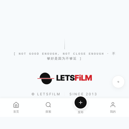
[ NOT GOOD ENOUGH, NOT CLOSE ENOUGH · 不
够好是因为不够近 ]
LETS
FiLM
© LETSFILM
SINCE 2013
|
首页
探索
我的
发布