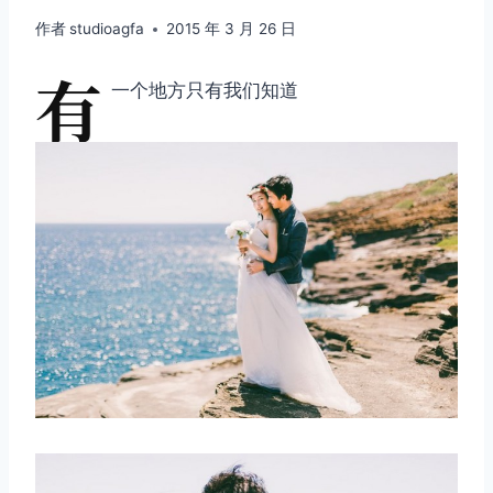
作者
studioagfa
2015 年 3 月 26 日
有
一个地方只有我们知道