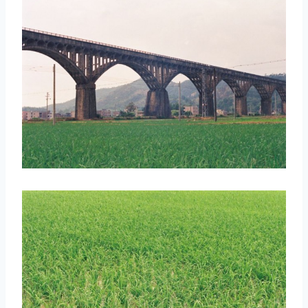
取消
搜索