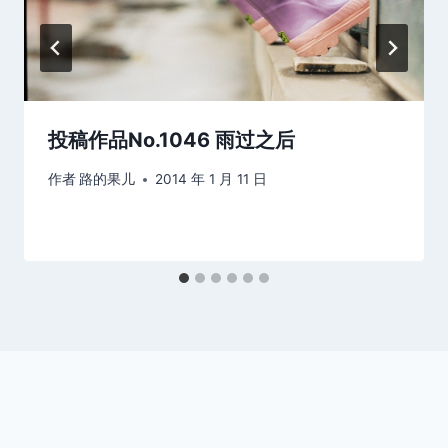
投稿作品No.1046 雨过之后
作者
路的果儿
2014 年 1 月 11 日