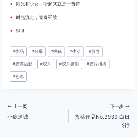
•
阳光和少女，听起来就是一首诗
•
时光流走，青春延续
•
Still
文
#
作品
#
分享
#
投稿
#
生活
#
胶卷
章
#
胶卷摄影
#
胶片
#
胶片摄影
#
胶片相机
标
签：
#
色彩
文
上一页
下一步
小鹿迷城
投稿作品No.3939 白日
章
飞行
导