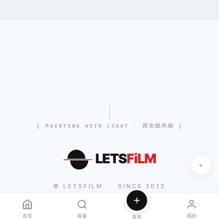
[ PAINTING WITH LIGHT · 用光线作画 ]
LETS
FiLM
© LETSFILM
SINCE 2013
|
首页
探索
我的
发布