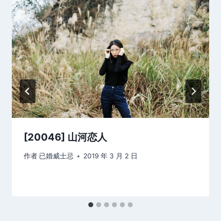
[20046] 山河恋人
作者
已婚威士忌
2019 年 3 月 2 日