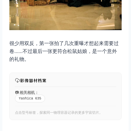
很少用双反，第一张拍了几次重曝才想起来需要过
卷……不过最后一张更符合松鼠姑娘，是一个意外
的礼物。
影像器材档案
📷 相关相机：
Yashica 635
点击型号标签，探索同一物理容器记录的更多宇宙切片。