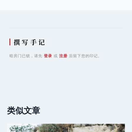
航
撰 写 手 记
暗房门已锁，请先
登录
或
注册
后留下您的印记。
类似文章