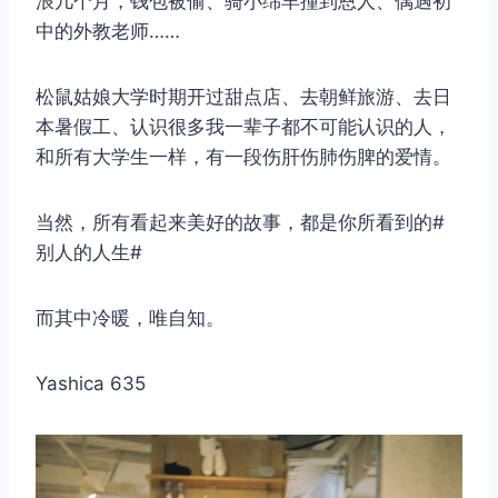
浪几个月，钱包被偷、骑小绵羊撞到恩人、偶遇初
中的外教老师……
松鼠姑娘大学时期开过甜点店、去朝鲜旅游、去日
本暑假工、认识很多我一辈子都不可能认识的人，
和所有大学生一样，有一段伤肝伤肺伤脾的爱情。
当然，所有看起来美好的故事，都是你所看到的#
别人的人生#
而其中冷暖，唯自知。
Yashica 635