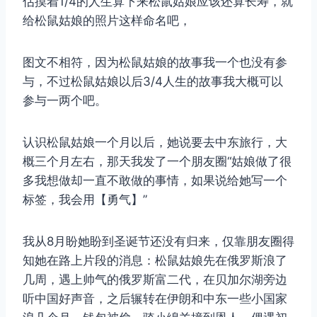
估摸着1/4的人生算下来松鼠姑娘应该还算长寿，就
给松鼠姑娘的照片这样命名吧，
图文不相符，因为松鼠姑娘的故事我一个也没有参
与，不过松鼠姑娘以后3/4人生的故事我大概可以
参与一两个吧。
认识松鼠姑娘一个月以后，她说要去中东旅行，大
概三个月左右，那天我发了一个朋友圈“姑娘做了很
多我想做却一直不敢做的事情，如果说给她写一个
标签，我会用【勇气】”
我从8月盼她盼到圣诞节还没有归来，仅靠朋友圈得
知她在路上片段的消息：松鼠姑娘先在俄罗斯浪了
几周，遇上帅气的俄罗斯富二代，在贝加尔湖旁边
听中国好声音，之后辗转在伊朗和中东一些小国家