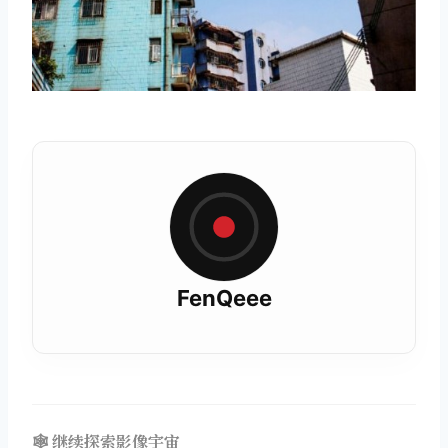
FenQeee
🕸️ 继续探索影像宇宙