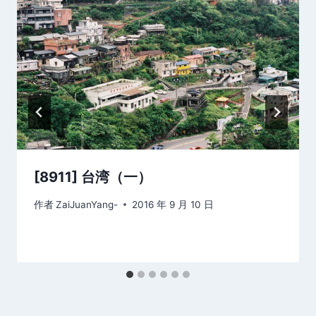
[8911] 台湾（一）
作者
ZaiJuanYang-
2016 年 9 月 10 日