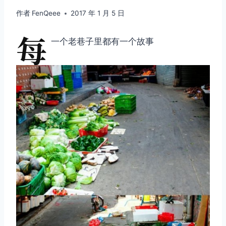
作者
FenQeee
2017 年 1 月 5 日
每
一个老巷子里都有一个故事