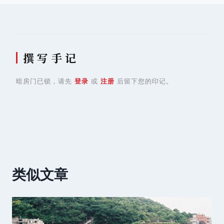
航
撰 写 手 记
暗房门已锁，请先
登录
或
注册
后留下您的印记。
类似文章