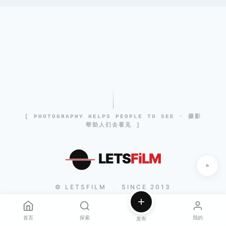
[ PHOTOGRAPHY HELPS PEOPLE TO SEE · 摄影
帮助人们去看见 ]
LETS
FiLM
© LETSFILM
SINCE 2013
|
首页
探索
我的
发布