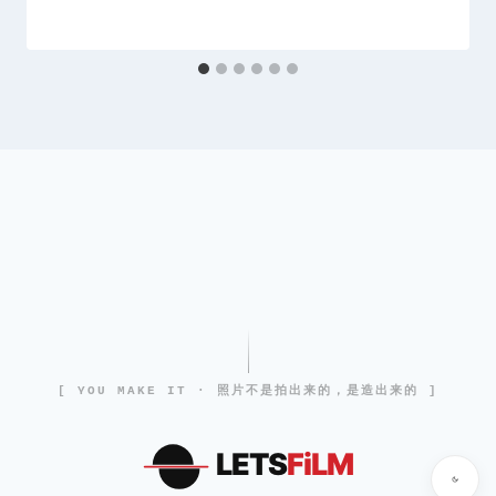
[ YOU MAKE IT · 照片不是拍出来的，是造出来的 ]
LETS
FiLM