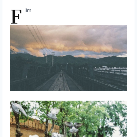
F
ilm