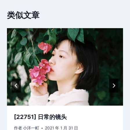
类似文章
[22751] 日常的镜头
作者
小洋一町
2021 年 1 月 31 日