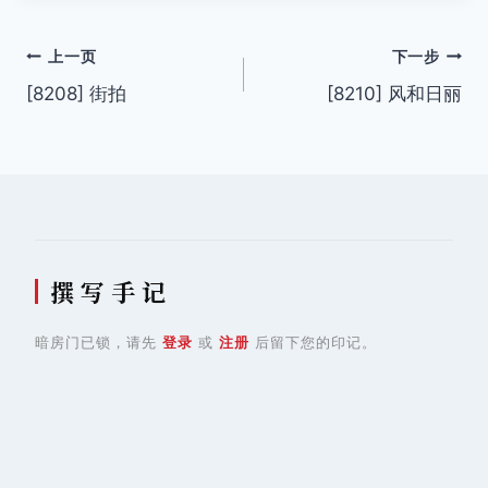
文
上一页
下一步
[8208] 街拍
[8210] 风和日丽
章
导
航
撰 写 手 记
暗房门已锁，请先
登录
或
注册
后留下您的印记。