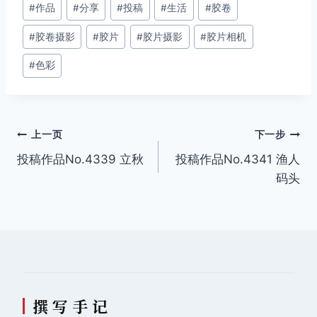
#
作品
#
分享
#
投稿
#
生活
#
胶卷
章
#
胶卷摄影
#
胶片
#
胶片摄影
#
胶片相机
标
签：
#
色彩
文
上一页
下一步
投稿作品No.4339 立秋
投稿作品No.4341 渔人
章
码头
导
航
撰 写 手 记