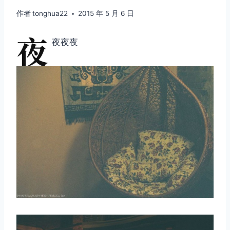
作者
tonghua22
2015 年 5 月 6 日
夜
夜夜夜